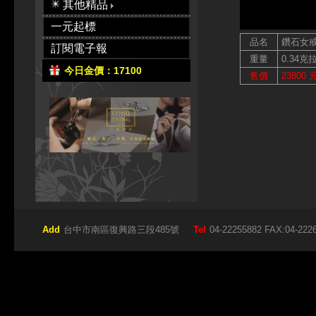
其他精品
一元起標
品名
鑽石女
訂閱電子報
重量
0.34克
今日金價：17100
售價
23800 
Add
台中市南區復興路三段485號
Tel
04-22255882 FAX:04-222