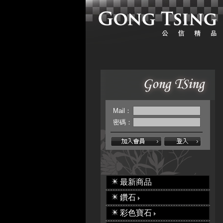
Mail：
密碼：
最新商品
鑽石
彩色寶石