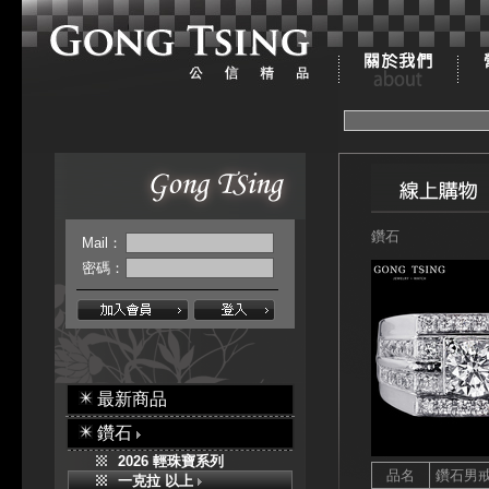
鑽石
Mail：
密碼：
最新商品
鑽石
2026 輕珠寶系列
品名
鑽石男
一克拉 以上