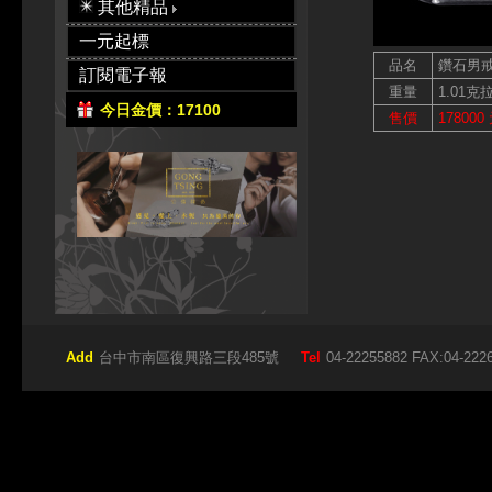
其他精品
一元起標
品名
鑽石男
訂閱電子報
重量
1.01克
今日金價：17100
售價
178000
Add
台中市南區復興路三段485號
Tel
04-22255882 FAX:04-222