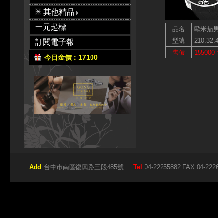
其他精品
一元起標
品名
歐米茄
型號
210.32.4
訂閱電子報
售價
155000
今日金價：17100
Add
台中市南區復興路三段485號
Tel
04-22255882 FAX:04-222