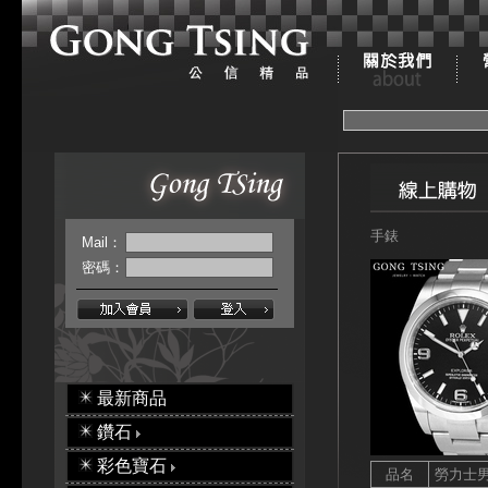
手錶
Mail：
密碼：
最新商品
鑽石
彩色寶石
品名
勞力士