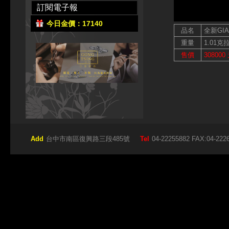
訂閱電子報
今日金價：17140
品名
全新GI
重量
1.01克
售價
308000
Add
台中市南區復興路三段485號
Tel
04-22255882 FAX:04-222