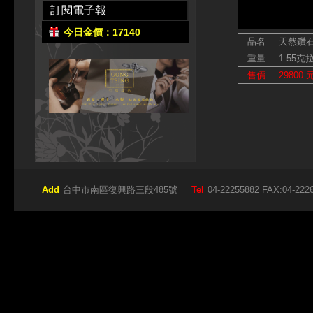
訂閱電子報
今日金價：17140
品名
天然鑽
重量
1.55克
售價
29800 
Add
台中市南區復興路三段485號
Tel
04-22255882 FAX:04-222