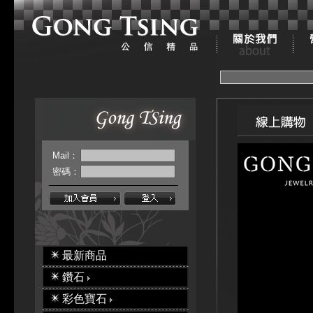
Mail：
密碼：
最新商品
鑽石
彩色寶石