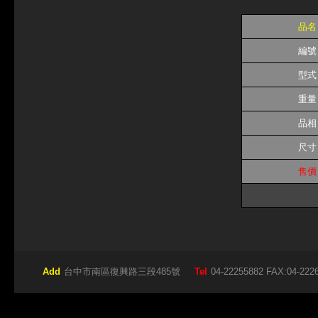
品名
編號
型式
重量
品相
尺寸
售價
Add
台中市南區復興路三段485號
Tel
04-22255882 FAX:04-222