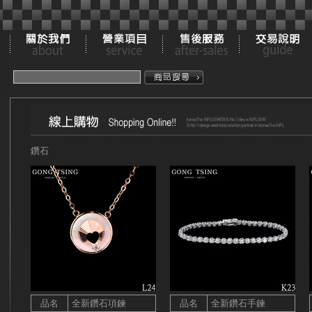
鑽石
品名
全新鑽石項鍊
品名
全新鑽石手鍊