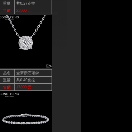
重量
共0.27克拉
售價
23800 元
品名
全新鑽石項鍊
重量
共0.40克拉
售價
17800 元