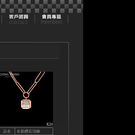
品名
全新鑽石項鍊