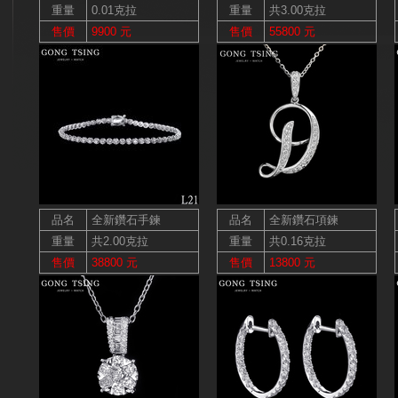
重量
0.01克拉
重量
共3.00克拉
售價
9900 元
售價
55800 元
品名
全新鑽石手鍊
品名
全新鑽石項鍊
重量
共2.00克拉
重量
共0.16克拉
售價
38800 元
售價
13800 元