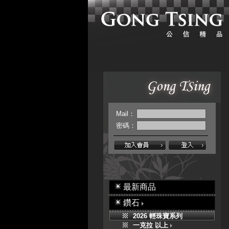
Mail：
密碼：
最新商品
鑽石
2026 輕珠寶系列
一克拉 以上